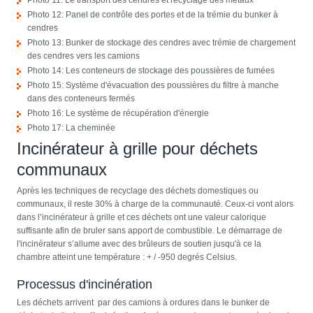
Photo 11: Le transport des cendres et recyclage des métaux
Photo 12: Panel de contrôle des portes et de la trémie du bunker à
cendres
Photo 13: Bunker de stockage des cendres avec trémie de chargement
des cendres vers les camions
Photo 14: Les conteneurs de stockage des poussières de fumées
Photo 15: Système d'évacuation des poussières du filtre à manche
dans des conteneurs fermés
Photo 16: Le système de récupération d'énergie
Photo 17: La cheminée
Incinérateur à grille pour déchets
communaux
Après les techniques de recyclage des déchets domestiques ou
communaux, il reste 30% à charge de la communauté. Ceux-ci vont alors
dans l’incinérateur à grille et ces déchets ont une valeur calorique
suffisante afin de bruler sans apport de combustible. Le démarrage de
l'incinérateur s’allume avec des brûleurs de soutien jusqu'à ce la
chambre atteint une température : + / -950 degrés Celsius.
Processus d'incinération
Les déchets arrivent par des camions à ordures dans le bunker de