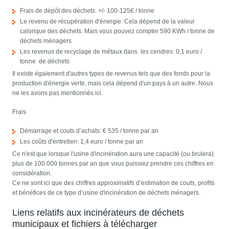
Frais de dépôt des déchets: +/- 100-125€ / tonne
Le revenu de récupération d'énergie: Cela dépend de la valeur
calorique des déchets. Mais vous pouvez compter 590 KWh / tonne de
déchets ménagers
Les revenus de recyclage de métaux dans les cendres: 0,1 euro /
tonne de déchets
Il existe également d'autres types de revenus tels que des fonds pour la
production d'énergie verte, mais cela dépend d'un pays à un autre. Nous
ne les avons pas mentionnés ici.
Frais
Démarrage et couts d’achats: € 535 / tonne par an
Les coûts d'entretien: 1,4 euro / tonne par an
Ce n'est que lorsque l'usine d'incinération aura une capacité (ou brulera)
plus de 100 000 tonnes par an que vous puissiez prendre ces chiffres en
considération.
Ce ne sont ici que des chiffres approximatifs d’estimation de couts, profits
et bénéfices de ce type d’usine d'incinération de déchets ménagers.
Liens relatifs aux incinérateurs de déchets
municipaux et fichiers à télécharger